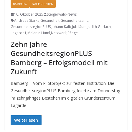
BAMBERG
NACHRICHTEN
10. Oktober 2025
Steigerwald-News
Andreas Starke
,
Gesundheit
,
Gesundheitsamt
,
GesundheitsregionPLUS
,
Johann Kalb
,
Jubiläum
,
Judith Gerlach
,
Lagarde1
,
Melanie Huml
,
Netzwerk
,
Pflege
Zehn Jahre
GesundheitsregionPLUS
Bamberg – Erfolgsmodell mit
Zukunft
Bamberg – Vom Pilotprojekt zur festen Institution: Die
GesundheitsregionPLUS Bamberg feierte am Donnerstag
ihr zehnjähriges Bestehen im digitalen Gründerzentrum
Lagarde
Weiterlesen