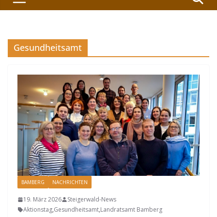
Gesundheitsamt
BAMBERG
NACHRICHTEN
19. März 2026
Steigerwald-News
Aktionstag
,
Gesundheitsamt
,
Landratsamt Bamberg