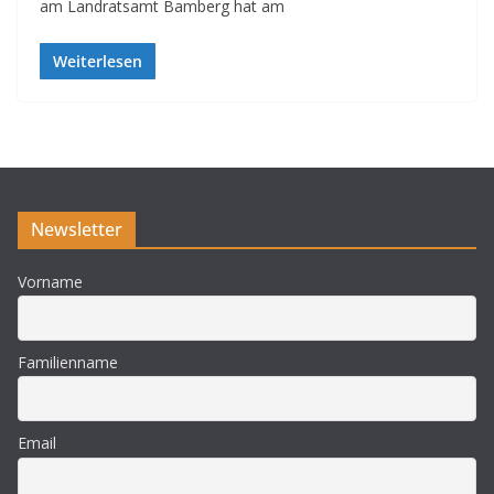
am Landratsamt Bamberg hat am
Weiterlesen
Newsletter
Vorname
Familienname
Email