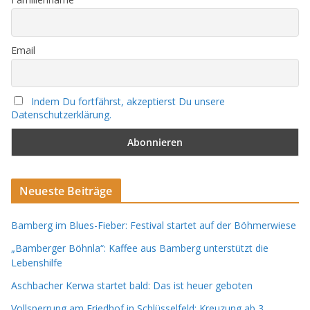
Email
Indem Du fortfährst, akzeptierst Du unsere
Datenschutzerklärung.
Neueste Beiträge
Bamberg im Blues-Fieber: Festival startet auf der Böhmerwiese
„Bamberger Böhnla“: Kaffee aus Bamberg unterstützt die
Lebenshilfe
Aschbacher Kerwa startet bald: Das ist heuer geboten
Vollsperrung am Friedhof in Schlüsselfeld: Kreuzung ab 3.