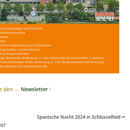
ne den →
Newsletter
!
Spanische Nacht 2024 in Schlüsselfeld
nt?