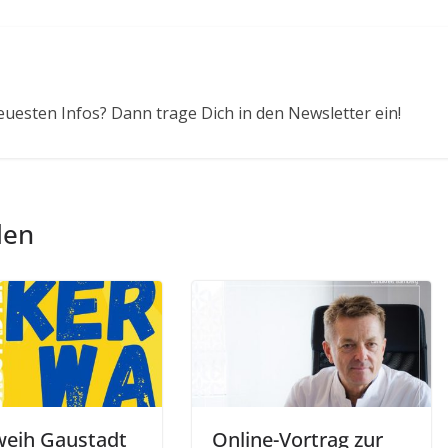
euesten Infos? Dann trage Dich in den Newsletter ein!
len
weih Gaustadt
Online-Vortrag zur