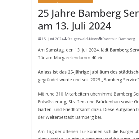
25 Jahre Bamberg Ser
am 13. Juli 2024
15. Juni 2024
Steigerwald-News
Events in Bamberg
Am Samstag, den 13. Juli 2024, lädt
Bamberg Serv
Tür am Margaretendamm 40 ein.
Anlass ist das 25-jährige Jubiläum des städtisc
gegründet wurde und seit 2023 „Bamberg Service“ 
Mit rund 310 Mitarbeitern übernimmt Bamberg Serv
Entwässerung, Straßen- und Brückenbau sowie Grü
Garten- und Friedhofsamt dazu. Diese Aufgaben tr
der Welterbestadt Bamberg bei.
Am Tag der offenen Tür können sich die Bürger ü