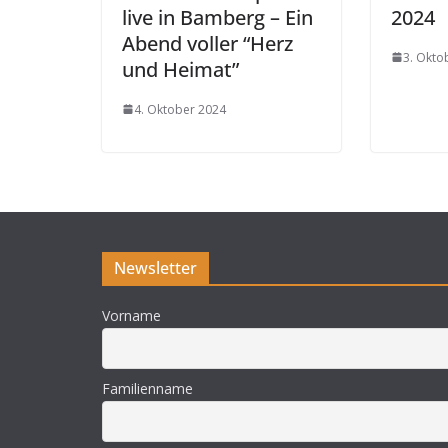
live in Bamberg – Ein
2024
Abend voller “Herz
3. Okto
und Heimat”
4. Oktober 2024
Newsletter
Vorname
Familienname