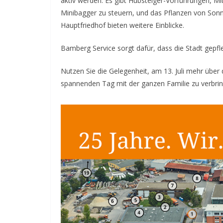
aktiv werden. Es gibt Hubsteiger-Vorführungen, Mi
Minibagger zu steuern, und das Pflanzen von Son
Hauptfriedhof bieten weitere Einblicke.
Bamberg Service sorgt dafür, dass die Stadt gepfle
Nutzen Sie die Gelegenheit, am 13. Juli mehr über
spannenden Tag mit der ganzen Familie zu verbrin