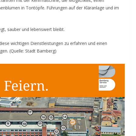
tfahrten mit der Kehrmaschine, die Möglichkeit, einen
nenblumen in Tontöpfe. Führungen auf der Kläranlage und im
gt, sauber und lebenswert bleibt.
 diese wichtigen Dienstleistungen zu erfahren und einen
gen. (Quelle: Stadt Bamberg)