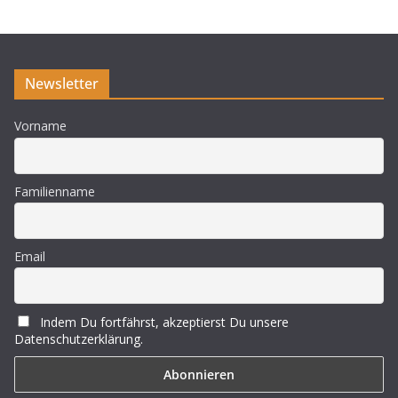
e
i
s
Newsletter
Vorname
Familienname
Email
Indem Du fortfährst, akzeptierst Du unsere
Datenschutzerklärung.