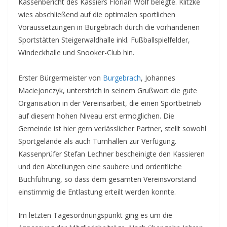
Kassenbericht des Kassiers Florian Wolf belegte. Klitzke
wies abschließend auf die optimalen sportlichen
Voraussetzungen in Burgebrach durch die vorhandenen
Sportstätten Steigerwaldhalle inkl. Fußballspielfelder,
Windeckhalle und Snooker-Club hin.
Erster Bürgermeister von
Burgebrach
, Johannes
Maciejonczyk, unterstrich in seinem Grußwort die gute
Organisation in der Vereinsarbeit, die einen Sportbetrieb
auf diesem hohen Niveau erst ermöglichen. Die
Gemeinde ist hier gern verlässlicher Partner, stellt sowohl
Sportgelände als auch Turnhallen zur Verfügung.
Kassenprüfer Stefan Lechner bescheinigte den Kassieren
und den Abteilungen eine saubere und ordentliche
Buchführung, so dass dem gesamten Vereinsvorstand
einstimmig die Entlastung erteilt werden konnte.
Im letzten Tagesordnungspunkt ging es um die