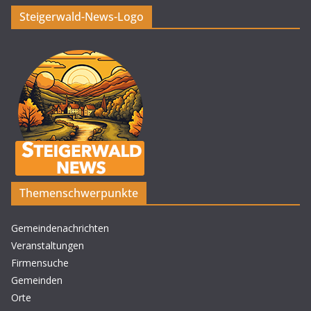
Steigerwald-News-Logo
Themenschwerpunkte
Gemeindenachrichten
Veranstaltungen
Firmensuche
Gemeinden
Orte