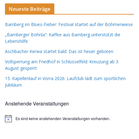
Neueste Beiträge
Bamberg im Blues-Fieber: Festival startet auf der Böhmerwiese
„Bamberger Böhnla“: Kaffee aus Bamberg unterstützt die
Lebenshilfe
Aschbacher Kerwa startet bald: Das ist heuer geboten
Vollsperrung am Friedhof in Schlüsselfeld: Kreuzung ab 3.
August gesperrt
15. Kapellenlauf in Vorra 2026: Laufclub lädt zum sportlichen
Jubiläum
Anstehende Veranstaltungen
Es sind keine anstehenden Veranstaltungen vorhanden.
H
i
n
w