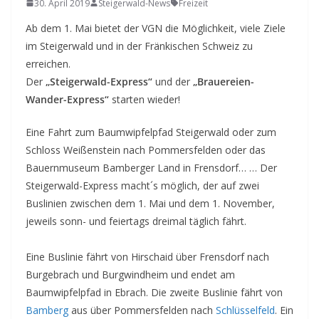
30. April 2019
Steigerwald-News
Freizeit
Ab dem 1. Mai bietet der VGN die Möglichkeit, viele Ziele
im Steigerwald und in der Fränkischen Schweiz zu
erreichen.
Der
„Steigerwald-Express“
und der
„Brauereien-
Wander-Express“
starten wieder!
Eine Fahrt zum Baumwipfelpfad Steigerwald oder zum
Schloss Weißenstein nach Pommersfelden oder das
Bauernmuseum Bamberger Land in Frensdorf… … Der
Steigerwald-Express macht´s möglich, der auf zwei
Buslinien zwischen dem 1. Mai und dem 1. November,
jeweils sonn- und feiertags dreimal täglich fährt.
Eine Buslinie fährt von Hirschaid über Frensdorf nach
Burgebrach und Burgwindheim und endet am
Baumwipfelpfad in Ebrach. Die zweite Buslinie fährt von
Bamberg
aus über Pommersfelden nach
Schlüsselfeld
. Ein