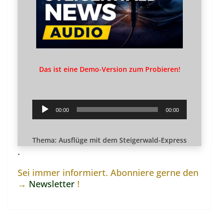
Das ist eine Demo-Version zum Probieren!
Audio-
00:00
00:00
Player
Thema: Ausflüge mit dem Steigerwald-Express
.
Sei immer informiert. Abonniere gerne den
→
Newsletter
!