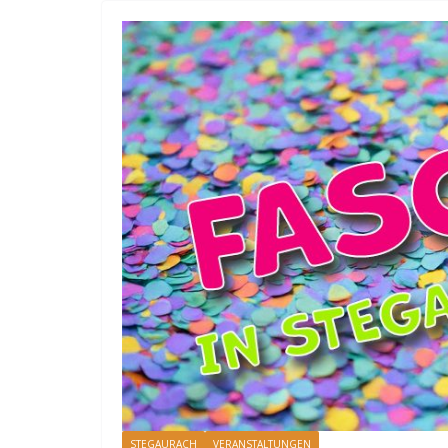
STEGAURACH
VERANSTALTUNGEN