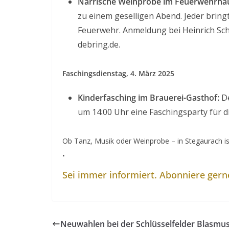
Närrische Weinprobe im Feuerwehrhau
zu einem geselligen Abend. Jeder bringt
Feuerwehr. Anmeldung bei Heinrich Sch
debring.de.
Faschingsdienstag, 4. März 2025
Kinderfasching im Brauerei-Gasthof:
De
um 14:00 Uhr eine Faschingsparty für d
Ob Tanz, Musik oder Weinprobe – in Stegaurach ist
.
Sei immer informiert. Abonniere ger
Neuwahlen bei der Schlüsselfelder Blasmus