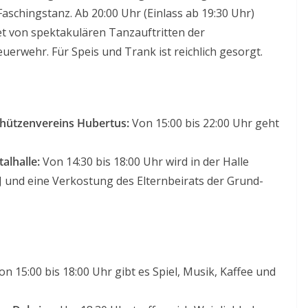
schingstanz. Ab 20:00 Uhr (Einlass ab 19:30 Uhr)
et von spektakulären Tanzauftritten der
uerwehr. Für Speis und Trank ist reichlich gesorgt.
chützenvereins Hubertus:
Von 15:00 bis 22:00 Uhr geht
alhalle:
Von 14:30 bis 18:00 Uhr wird in der Halle
 DJ und eine Verkostung des Elternbeirats der Grund-
n 15:00 bis 18:00 Uhr gibt es Spiel, Musik, Kaffee und