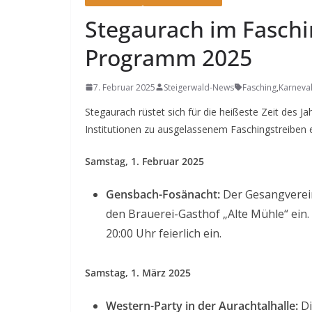
Stegaurach im Faschi
Programm 2025
7. Februar 2025
Steigerwald-News
Fasching
,
Karneva
Stegaurach rüstet sich für die heißeste Zeit des 
Institutionen zu ausgelassenem Faschingstreiben ei
Samstag, 1. Februar 2025
Gensbach-Fosänacht:
Der Gesangverein
den Brauerei-Gasthof „Alte Mühle“ ein. 
20:00 Uhr feierlich ein.
Samstag, 1. März 2025
Western-Party in der Aurachtalhalle:
Di