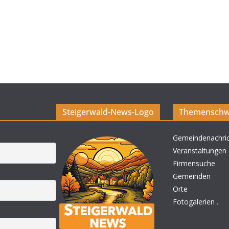
Steigerwald-News-Logo
Themenschw
Gemeindenachri
Veranstaltungen
Firmensuche
Gemeinden
Orte
Fotogalerien
.