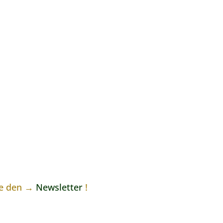
ne den →
Newsletter
!