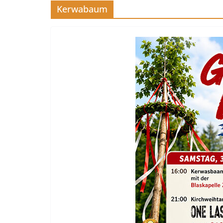
Kerwabaum