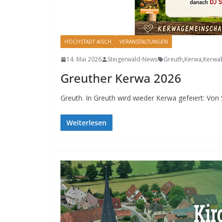
HÖCHSTADT AISCH
VERANSTALTUNGEN
14. Mai 2026
Steigerwald-News
Greuth
,
Kerwa
,
Kerwa
Greuther Kerwa 2026
Greuth. In Greuth wird wieder Kerwa gefeiert: Von
Weiterlesen