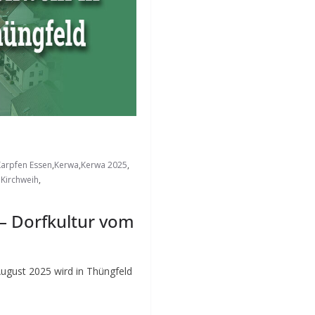
Karpfen Essen
,
Kerwa
,
Kerwa 2025
,
 Kirchweih
,
– Dorfkultur vom
August 2025 wird in Thüngfeld