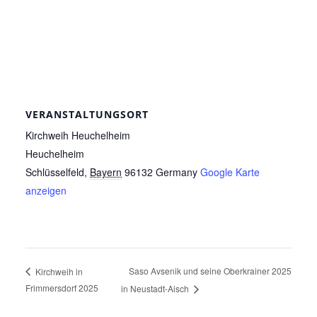
VERANSTALTUNGSORT
Kirchweih Heuchelheim
Heuchelheim
Schlüsselfeld
,
Bayern
96132
Germany
Google Karte
anzeigen
Saso Avsenik und seine Oberkrainer 2025
Kirchweih in
Frimmersdorf 2025
in Neustadt-Aisch