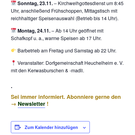
Sonntag, 23.11.
– Kirchweihgottesdienst um 8:45
Uhr, anschließend Frühschoppen, Mittagstisch mit
reichhaltiger Speisenauswahl (Betrieb bis 14 Uhr).
Montag, 24.11.
– Ab 14 Uhr geöffnet mit
Schafkopf u. a., warme Speisen ab 17 Uhr.
Barbetrieb am Freitag und Samstag ab 22 Uhr.
Veranstalter: Dorfgemeinschaft Heuchelheim e. V.
mit den Kerwasburschen & -madli.
.
Sei immer informiert. Abonniere gerne den
→
Newsletter
!
Zum Kalender hinzufügen