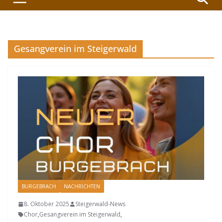
Gesangverein im Steigerwald
BURGEBRACH
NACHRICHTEN
8. Oktober 2025
Steigerwald-News
Chor
,
Gesangverein im Steigerwald
,