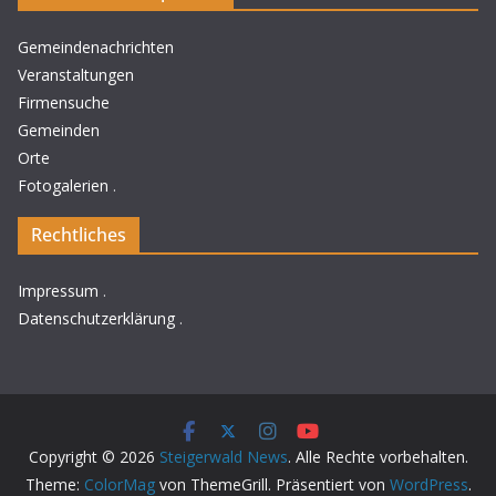
Gemeindenachrichten
Veranstaltungen
Firmensuche
Gemeinden
Orte
Fotogalerien
.
Rechtliches
Impressum
.
Datenschutzerklärung
.
Copyright © 2026
Steigerwald News
. Alle Rechte vorbehalten.
Theme:
ColorMag
von ThemeGrill. Präsentiert von
WordPress
.