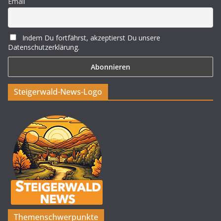
Email
Indem Du fortfährst, akzeptierst Du unsere
Datenschutzerklärung.
Steigerwald-News-Logo
Themenschwerpunkte