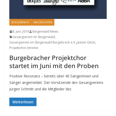
BURGEBRACH
NACHRICHTEN
8. Juni 2019
Steigerwald-News
Gesangverein im Steigerwald
,
Gesangverein im Steigerwald Burgebrach e.V.
,
Jasmin Glück
,
Projektchor
,
Vereine
Burgebracher Projektchor
startet im Juni mit den Proben
Positive Resonanz – bereits über 40 Sängerinnen und
Sänger angemeldet. Der Vorsitzende des Gesangvereins
Jürgen Schmitt und die Mitglieder des
Weiterlesen