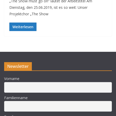
„The Show must go on“ lautet der Arbeitstitel Am
Dienstag, den 25.06.2019, ist es so weit: Unser
Projektchor „The Show
Weiterlesen
Newsletter
Vorname
Familienname