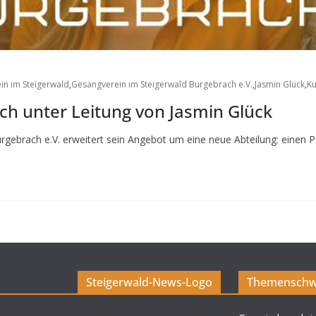
in im Steigerwald
,
Gesangverein im Steigerwald Burgebrach e.V.
,
Jasmin Glück
,
Ku
h unter Leitung von Jasmin Glück
rgebrach e.V. erweitert sein Angebot um eine neue Abteilung: einen
Steigerwald-News-Logo
Themenschw