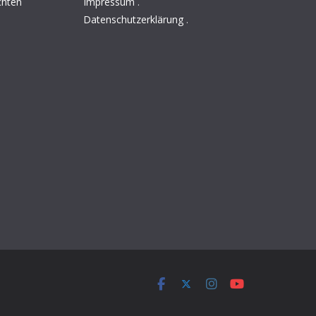
chten
Impressum
.
Datenschutzerklärung
.