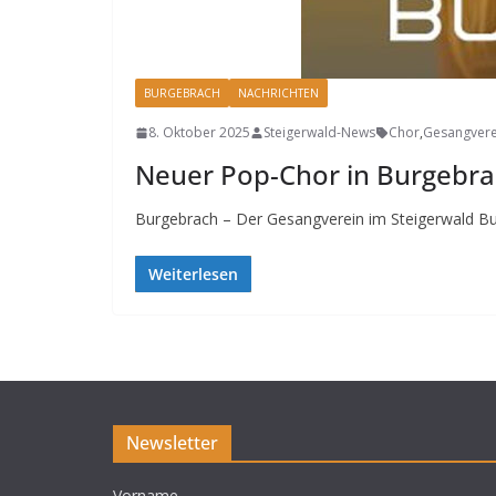
BURGEBRACH
NACHRICHTEN
8. Oktober 2025
Steigerwald-News
Chor
,
Gesangvere
Neuer Pop-Chor in Burgebrac
Burgebrach – Der Gesangverein im Steigerwald Bu
Weiterlesen
Newsletter
Vorname