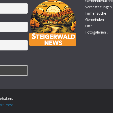
Gemeindenachri
Veranstaltungen
Firmensuche
Gemeinden
Orte
Fotogalerien
.
behalten.
rdPress
.