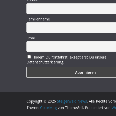
Familienname
Email
Indem Du fortfährst, akzeptierst Du unsere
Datenschutzerklärung.
Copyright © 2026
Steigerwald News
. Alle Rechte vor
Theme:
ColorMag
von ThemeGrill. Präsentiert von
Wo