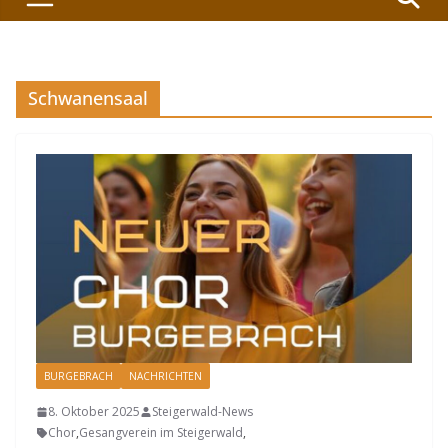
Schwanensaal
BURGEBRACH
NACHRICHTEN
8. Oktober 2025
Steigerwald-News
Chor
,
Gesangverein im Steigerwald
,