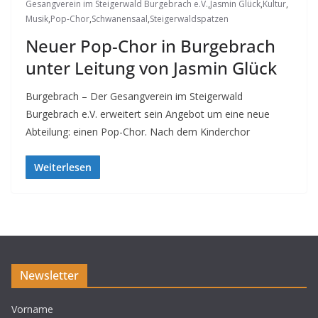
Gesangverein im Steigerwald Burgebrach e.V.
,
Jasmin Glück
,
Kultur
,
Musik
,
Pop-Chor
,
Schwanensaal
,
Steigerwaldspatzen
Neuer Pop-Chor in Burgebrach
unter Leitung von Jasmin Glück
Burgebrach – Der Gesangverein im Steigerwald
Burgebrach e.V. erweitert sein Angebot um eine neue
Abteilung: einen Pop-Chor. Nach dem Kinderchor
Weiterlesen
Newsletter
Vorname