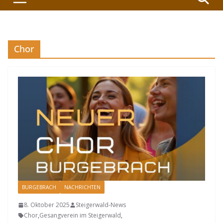
Chor
BURGEBRACH
NACHRICHTEN
8. Oktober 2025
Steigerwald-News
Chor
,
Gesangverein im Steigerwald
,