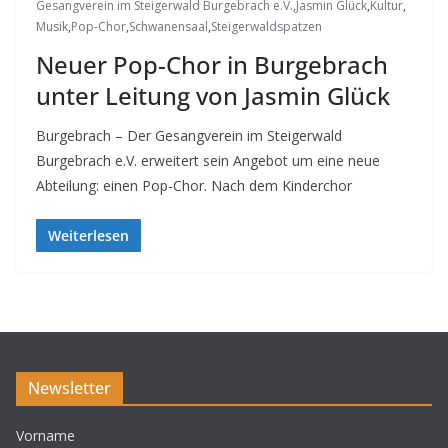
Gesangverein im Steigerwald Burgebrach e.V.
,
Jasmin Glück
,
Kultur
,
Musik
,
Pop-Chor
,
Schwanensaal
,
Steigerwaldspatzen
Neuer Pop-Chor in Burgebrach
unter Leitung von Jasmin Glück
Burgebrach – Der Gesangverein im Steigerwald
Burgebrach e.V. erweitert sein Angebot um eine neue
Abteilung: einen Pop-Chor. Nach dem Kinderchor
Weiterlesen
Newsletter
Vorname