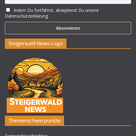
Indem Du fortfährst, akzeptierst Du unsere
Datenschutzerklärung.
Steigerwald-News-Logo
Themenschwerpunkte
Gemeindenachrichten