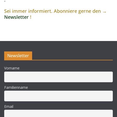
Sei immer informiert. Abonniere gerne den →
Newsletter
!
Newsletter
Vorname
Familienname
Email