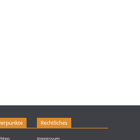
erpunkte
Rechtliches
chten
Impressum
.