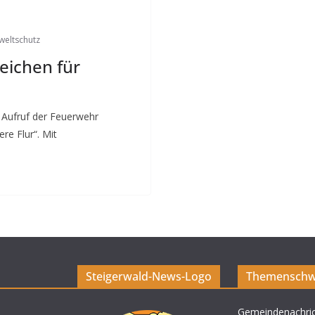
eltschutz
eichen für
 Aufruf der Feuerwehr
re Flur“. Mit
Steigerwald-News-Logo
Themenschw
Gemeindenachri