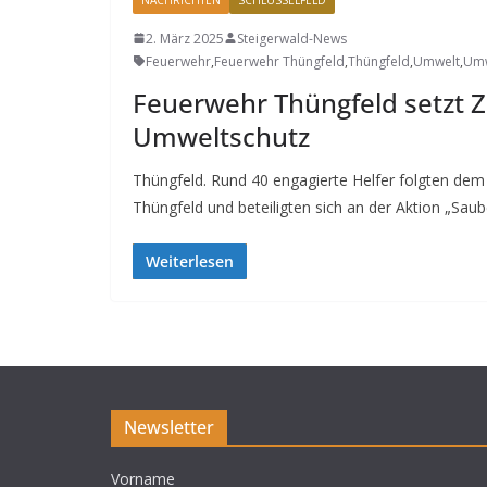
2. März 2025
Steigerwald-News
Feuerwehr
,
Feuerwehr Thüngfeld
,
Thüngfeld
,
Umwelt
,
Umw
Feuerwehr Thüngfeld setzt Z
Umweltschutz
Thüngfeld. Rund 40 engagierte Helfer folgten dem
Thüngfeld und beteiligten sich an der Aktion „Saube
Weiterlesen
Newsletter
Vorname