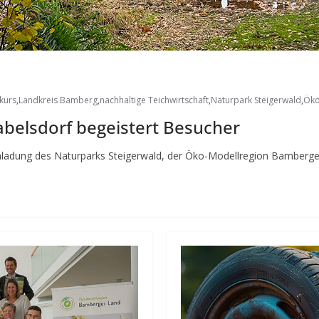
kurs
,
Landkreis Bamberg
,
nachhaltige Teichwirtschaft
,
Naturpark Steigerwald
,
Öko
abelsdorf begeistert Besucher
Einladung des Naturparks Steigerwald, der Öko-Modellregion Bamberg