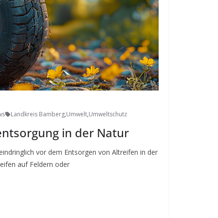
ws
Landkreis Bamberg
,
Umwelt
,
Umweltschutz
nentsorgung in der Natur
eindringlich vor dem Entsorgen von Altreifen in der
eifen auf Feldern oder