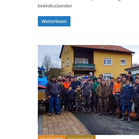
beeindruckenden
Weiterlesen
NACHRICHTEN
SCHLÜSSELFELD