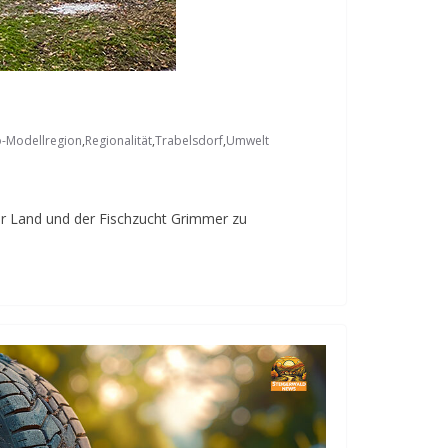
-Modellregion
,
Regionalität
,
Trabelsdorf
,
Umwelt
er Land und der Fischzucht Grimmer zu