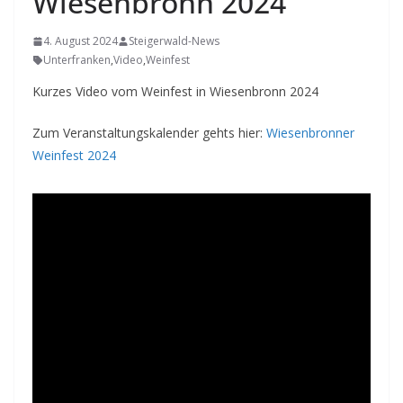
Wiesenbronn 2024
4. August 2024
Steigerwald-News
Unterfranken
,
Video
,
Weinfest
Kurzes Video vom Weinfest in Wiesenbronn 2024
Zum Veranstaltungskalender gehts hier:
Wiesenbronner
Weinfest 2024