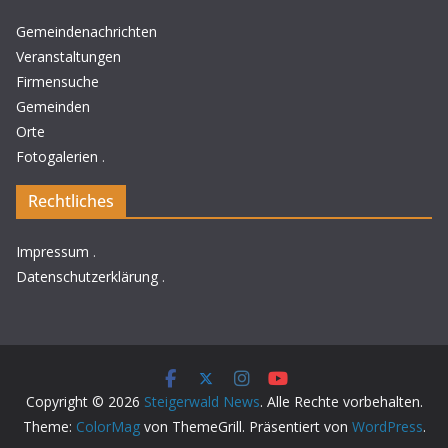
Gemeindenachrichten
Veranstaltungen
Firmensuche
Gemeinden
Orte
Fotogalerien
.
Rechtliches
Impressum
.
Datenschutzerklärung
.
Copyright © 2026
Steigerwald News
. Alle Rechte vorbehalten.
Theme:
ColorMag
von ThemeGrill. Präsentiert von
WordPress
.