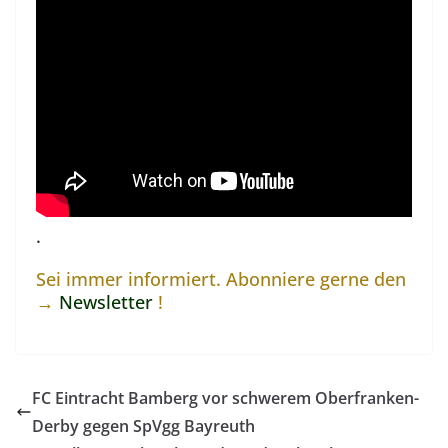
.
Sei immer informiert. Abonniere gerne den
→
Newsletter
!
FC Eintracht Bamberg vor schwerem Oberfranken-
Derby gegen SpVgg Bayreuth