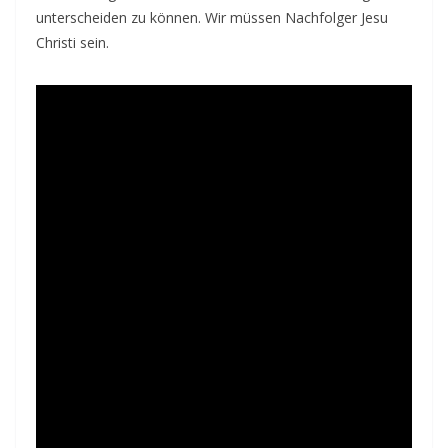
unterscheiden zu können. Wir müssen Nachfolger Jesu
Christi sein.