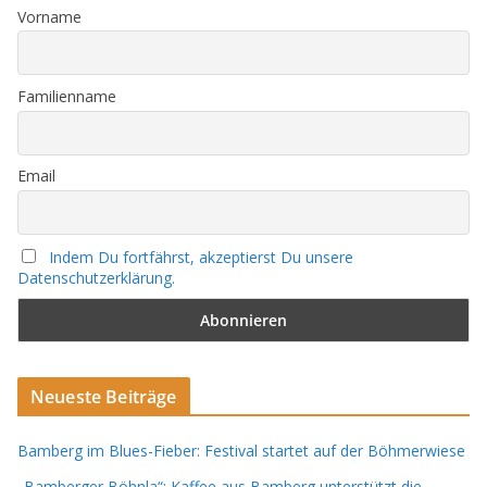
Vorname
Familienname
Email
Indem Du fortfährst, akzeptierst Du unsere
Datenschutzerklärung.
Neueste Beiträge
Bamberg im Blues-Fieber: Festival startet auf der Böhmerwiese
„Bamberger Böhnla“: Kaffee aus Bamberg unterstützt die