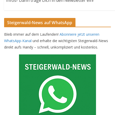
Infos? Dann trage Dich in den Newsletter ein!
Steigerwald-News auf WhatsApp
Bleib immer auf dem Laufenden!
Abonniere jetzt unseren
WhatsApp-Kanal
und erhalte die wichtigsten Steigerwald-News
direkt aufs Handy – schnell, unkompliziert und kostenlos.