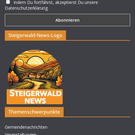
Indem Du fortfährst, akzeptierst Du unsere
Datenschutzerklärung.
Steigerwald-News-Logo
Themenschwerpunkte
Gemeindenachrichten
Veranstaltungen