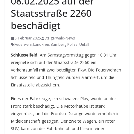
08.02.2025 auf der
Staatsstraße 2260
beschädigt
8. Februar 2025
Steigerwald-News
Feuerwehr
,
Landkreis Bamberg
,
Polizei
,
Unfall
Schlüsselfeld.
Am Samstagvormittag gegen 10:31 Uhr
ereignete sich auf der Staatsstraße 2260 ein
Verkehrsunfall mit zwei beteiligten Pkw. Die Feuerwehren
Schlüsselfeld und Thüngfeld wurden alarmiert, um die
Einsatzstelle abzusichern.
Eines der Fahrzeuge, ein schwarzer Pkw, wurde an der
Front stark beschädigt. Die Motorhaube ist stark
eingedrückt, und die Frontstoßstange wurde erheblich in
Mitleidenschaft gezogen. Der zweite Wagen, ein roter
SUV, kam von der Fahrbahn ab und blieb in einer