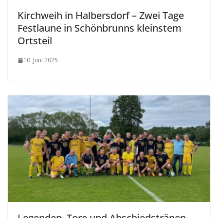
Kirchweih in Halbersdorf – Zwei Tage
Festlaune in Schönbrunns kleinstem
Ortsteil
10. Juni 2025
Legenden, Tore und Abschiedstränen –