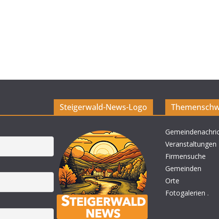
Steigerwald-News-Logo
Themenschw
Gemeindenachri
Veranstaltungen
Firmensuche
Gemeinden
Orte
Fotogalerien
.