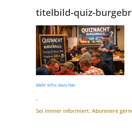
titelbild-quiz-burgeb
Mehr Infos dazu hier
.
Sei immer informiert. Abonniere ger