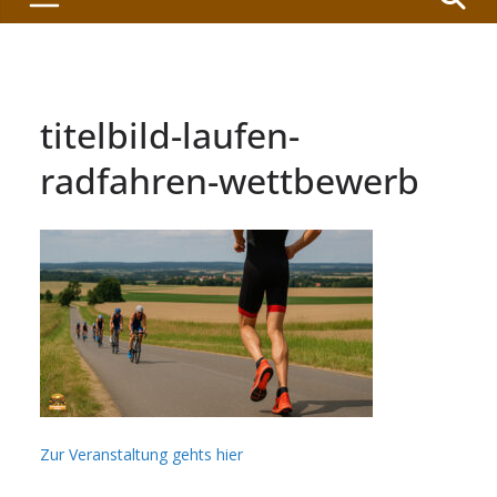
titelbild-laufen-
radfahren-wettbewerb
Zur Veranstaltung gehts hier