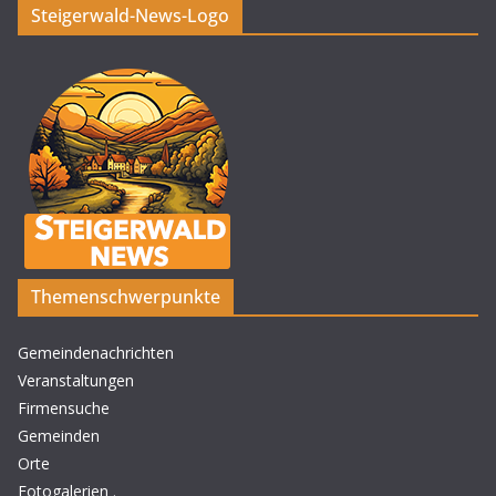
Steigerwald-News-Logo
Themenschwerpunkte
Gemeindenachrichten
Veranstaltungen
Firmensuche
Gemeinden
Orte
Fotogalerien
.