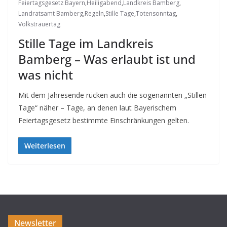
Feiertagsgesetz Bayern
,
Heiligabend
,
Landkreis Bamberg
,
Landratsamt Bamberg
,
Regeln
,
Stille Tage
,
Totensonntag
,
Volkstrauertag
Stille Tage im Landkreis
Bamberg – Was erlaubt ist und
was nicht
Mit dem Jahresende rücken auch die sogenannten „Stillen
Tage“ näher – Tage, an denen laut Bayerischem
Feiertagsgesetz bestimmte Einschränkungen gelten.
Weiterlesen
Newsletter