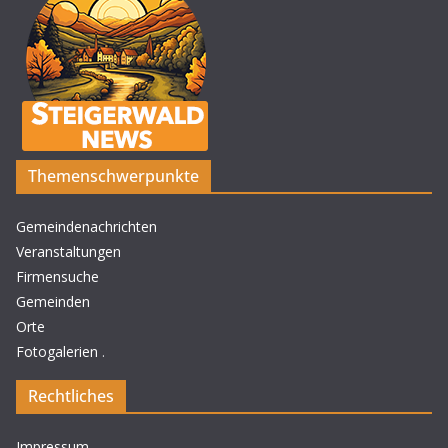
Themenschwerpunkte
Gemeindenachrichten
Veranstaltungen
Firmensuche
Gemeinden
Orte
Fotogalerien
.
Rechtliches
Impressum
.