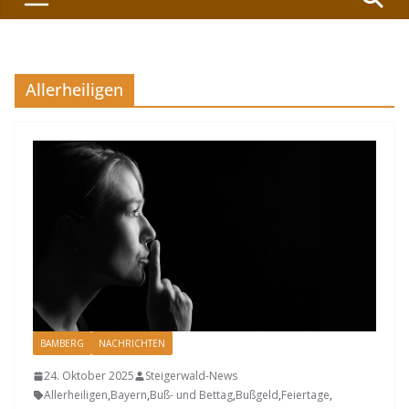
Allerheiligen
BAMBERG
NACHRICHTEN
24. Oktober 2025
Steigerwald-News
Allerheiligen
,
Bayern
,
Buß- und Bettag
,
Bußgeld
,
Feiertage
,