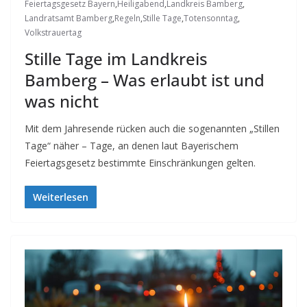
Feiertagsgesetz Bayern
,
Heiligabend
,
Landkreis Bamberg
,
Landratsamt Bamberg
,
Regeln
,
Stille Tage
,
Totensonntag
,
Volkstrauertag
Stille Tage im Landkreis
Bamberg – Was erlaubt ist und
was nicht
Mit dem Jahresende rücken auch die sogenannten „Stillen
Tage“ näher – Tage, an denen laut Bayerischem
Feiertagsgesetz bestimmte Einschränkungen gelten.
Weiterlesen