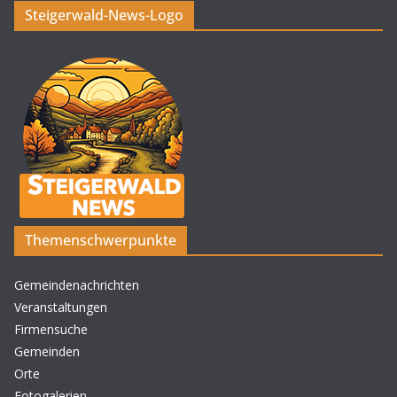
Steigerwald-News-Logo
Themenschwerpunkte
Gemeindenachrichten
Veranstaltungen
Firmensuche
Gemeinden
Orte
Fotogalerien
.