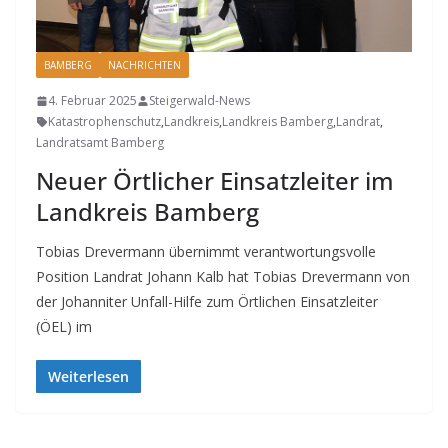
BAMBERG
NACHRICHTEN
4. Februar 2025
Steigerwald-News
Katastrophenschutz
,
Landkreis
,
Landkreis Bamberg
,
Landrat
,
Landratsamt Bamberg
Neuer Örtlicher Einsatzleiter im
Landkreis Bamberg
Tobias Drevermann übernimmt verantwortungsvolle
Position Landrat Johann Kalb hat Tobias Drevermann von
der Johanniter Unfall-Hilfe zum Örtlichen Einsatzleiter
(ÖEL) im
Weiterlesen