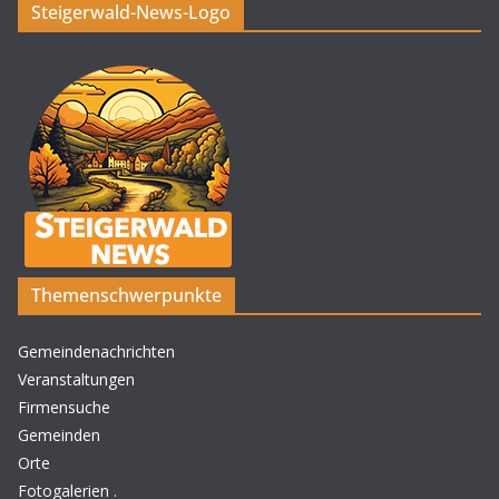
Steigerwald-News-Logo
Themenschwerpunkte
Gemeindenachrichten
Veranstaltungen
Firmensuche
Gemeinden
Orte
Fotogalerien
.