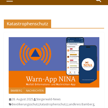
Katastrophenschutz
BAMBERG
NACHRICHTEN
28. August 2025
Steigerwald-News
Bevölkerungsschutz
,
Katastrophenschutz
,
Landkreis Bamberg
,