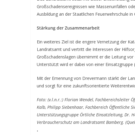
Großschadensereignissen wie Massenunfällen ode
Ausbildung an der Staatlichen Feuerwehrschule in 
Stärkung der Zusammenarbeit
Ein weiteres Ziel ist die engere Vernetzung der Ka
Landratsamt und vertritt die Interessen der Hilfso
Großschadenslagen übernimmt er die Leitung vor Or
Unterstützt wird er dabei von einer Einsatzgruppe
Mit der Ernennung von Drevermann stärkt der La
und sorgt für eine zukunftsorientierte Weiterentwi
Foto: (v.l.n.r.:) Florian Wendel, Fachbereichsleite
Kalb, Philipp Siebenhaar, Fachbereich Öffentliche S
Unterstützungsgruppe Örtliche Einsatzleitung, Dr. H
Verbraucherschutz am Landratsamt Bamberg. (Quell
.