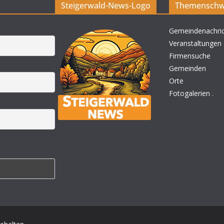
Steigerwald-News-Logo
Themenschw
Gemeindenachri
Veranstaltungen
Firmensuche
Gemeinden
Orte
Fotogalerien
.