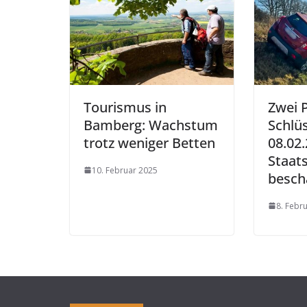
Tourismus in
Zwei 
Bamberg: Wachstum
Schlü
trotz weniger Betten
08.02.
Staat
10. Februar 2025
besch
8. Febr