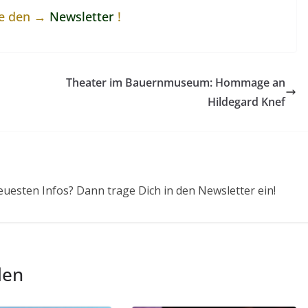
ne den →
Newsletter
!
Theater im Bauernmuseum: Hommage an
Hildegard Knef
euesten Infos? Dann trage Dich in den Newsletter ein!
len