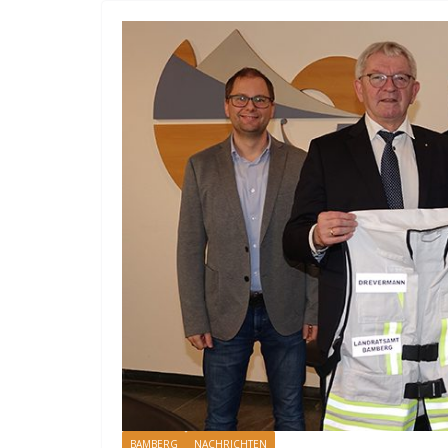
BAMBERG
NACHRICHTEN