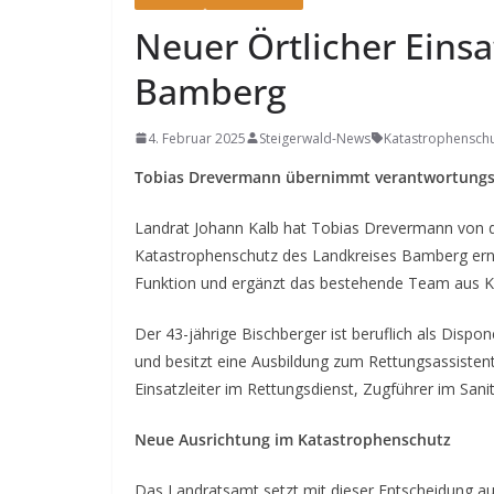
Neuer Örtlicher Einsa
Bamberg
4. Februar 2025
Steigerwald-News
Katastrophensch
Tobias Drevermann übernimmt verantwortungsv
Landrat Johann Kalb hat Tobias Drevermann von der
Katastrophenschutz des Landkreises Bamberg ernannt
Funktion und ergänzt das bestehende Team aus Kr
Der 43-jährige Bischberger ist beruflich als Dispon
und besitzt eine Ausbildung zum Rettungsassisten
Einsatzleiter im Rettungsdienst, Zugführer im San
Neue Ausrichtung im Katastrophenschutz
Das Landratsamt setzt mit dieser Entscheidung auf