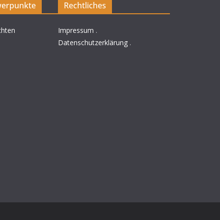
erpunkte
Rechtliches
chten
Impressum
.
Datenschutzerklärung
.