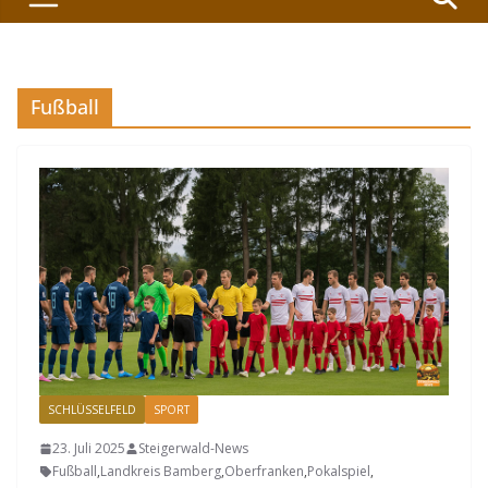
Fußball
SCHLÜSSELFELD
SPORT
23. Juli 2025
Steigerwald-News
Fußball
,
Landkreis Bamberg
,
Oberfranken
,
Pokalspiel
,