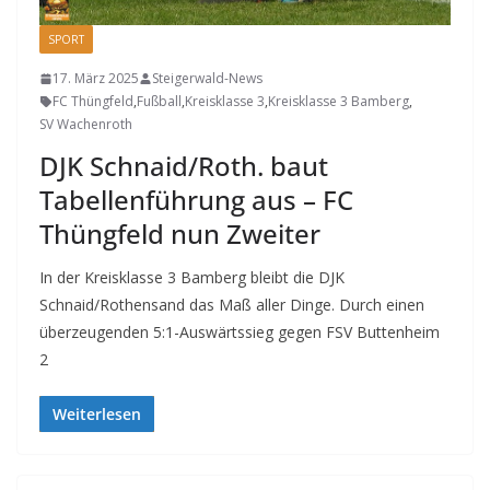
SPORT
17. März 2025
Steigerwald-News
FC Thüngfeld
,
Fußball
,
Kreisklasse 3
,
Kreisklasse 3 Bamberg
,
SV Wachenroth
DJK Schnaid/Roth. baut
Tabellenführung aus – FC
Thüngfeld nun Zweiter
In der Kreisklasse 3 Bamberg bleibt die DJK
Schnaid/Rothensand das Maß aller Dinge. Durch einen
überzeugenden 5:1-Auswärtssieg gegen FSV Buttenheim
2
Weiterlesen