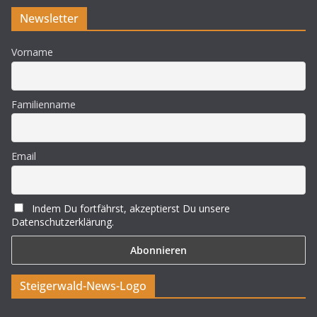
Newsletter
Vorname
Familienname
Email
Indem Du fortfährst, akzeptierst Du unsere
Datenschutzerklärung.
Steigerwald-News-Logo