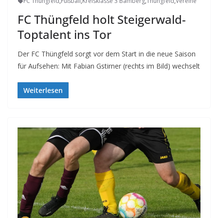
FC Thüngfeld
,
Fußball
,
Kreisklasse 3 Bamberg
,
Thüngfeld
,
Vereine
FC Thüngfeld holt Steigerwald-
Toptalent ins Tor
Der FC Thüngfeld sorgt vor dem Start in die neue Saison
für Aufsehen: Mit Fabian Gstirner (rechts im Bild) wechselt
Weiterlesen