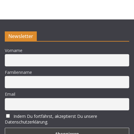
w
e
i
s
Newsletter
Vorname
Familienname
Email
Indem Du fortfährst, akzeptierst Du unsere
Datenschutzerklärung.