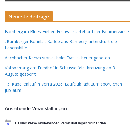
Neueste Beiträge
Bamberg im Blues-Fieber: Festival startet auf der Böhmerwiese
„Bamberger Böhnla“: Kaffee aus Bamberg unterstützt die
Lebenshilfe
Aschbacher Kerwa startet bald: Das ist heuer geboten
Vollsperrung am Friedhof in Schlüsselfeld: Kreuzung ab 3.
August gesperrt
15. Kapellenlauf in Vorra 2026: Laufclub lädt zum sportlichen
Jubiläum
Anstehende Veranstaltungen
Es sind keine anstehenden Veranstaltungen vorhanden.
H
i
n