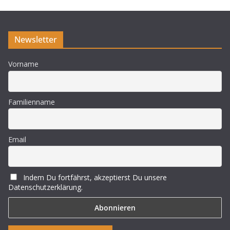
i
s
Newsletter
Vorname
Familienname
Email
Indem Du fortfährst, akzeptierst Du unsere
Datenschutzerklärung.