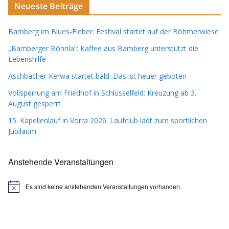
Neueste Beiträge
Bamberg im Blues-Fieber: Festival startet auf der Böhmerwiese
„Bamberger Böhnla“: Kaffee aus Bamberg unterstützt die
Lebenshilfe
Aschbacher Kerwa startet bald: Das ist heuer geboten
Vollsperrung am Friedhof in Schlüsselfeld: Kreuzung ab 3.
August gesperrt
15. Kapellenlauf in Vorra 2026: Laufclub lädt zum sportlichen
Jubiläum
Anstehende Veranstaltungen
Es sind keine anstehenden Veranstaltungen vorhanden.
H
i
n
w
e