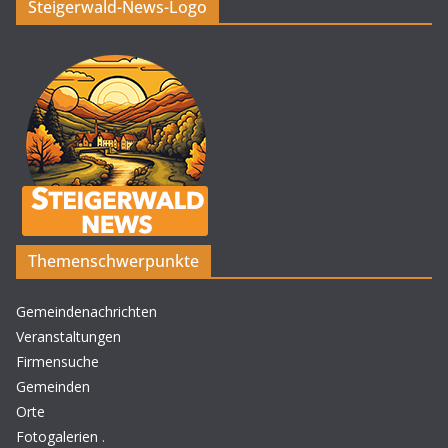
Steigerwald-News-Logo
Themenschwerpunkte
Gemeindenachrichten
Veranstaltungen
Firmensuche
Gemeinden
Orte
Fotogalerien
.