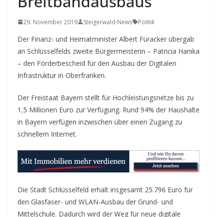
Breitbandausbaus
29. November 2019
Steigerwald-News
Politik
Der Finanz- und Heimatminister Albert Füracker übergab
an Schlüsselfelds zweite Bürgermeisterin – Patricia Hanika
– den Förderbescheid für den Ausbau der Digitalen
Infrastruktur in Oberfranken.
Der Freistaat Bayern stellt für Hochleistungsnetze bis zu
1,5 Millionen Euro zur Verfügung. Rund 94% der Haushalte
in Bayern verfügen inzwischen über einen Zugang zu
schnellem Internet.
Die Stadt Schlüsselfeld erhält insgesamt 25.796 Euro für
den Glasfaser- und WLAN-Ausbau der Grund- und
Mittelschule. Dadurch wird der Weg für neue digitale