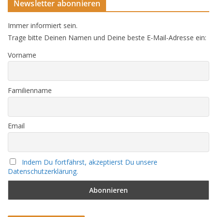
Newsletter abonnieren
Immer informiert sein.
Trage bitte Deinen Namen und Deine beste E-Mail-Adresse ein:
Vorname
Familienname
Email
Indem Du fortfährst, akzeptierst Du unsere
Datenschutzerklärung.