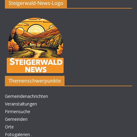
Steigerwald-News-Logo
Themenschwerpunkte
Gemeindenachrichten
Veranstaltungen
Firmensuche
Gemeinden
Orte
Fotogalerien
.