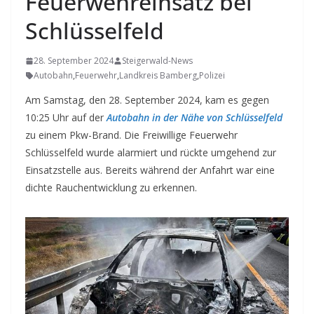
Feuerwehreinsatz bei
Schlüsselfeld
28. September 2024
Steigerwald-News
Autobahn
,
Feuerwehr
,
Landkreis Bamberg
,
Polizei
Am Samstag, den 28. September 2024, kam es gegen
10:25 Uhr auf der
Autobahn in der Nähe von Schlüsselfeld
zu einem Pkw-Brand. Die Freiwillige Feuerwehr
Schlüsselfeld wurde alarmiert und rückte umgehend zur
Einsatzstelle aus. Bereits während der Anfahrt war eine
dichte Rauchentwicklung zu erkennen.