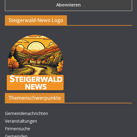
Steigerwald-News-Logo
Themenschwerpunkte
Gemeindenachrichten
Veranstaltungen
Firmensuche
Gemeinden