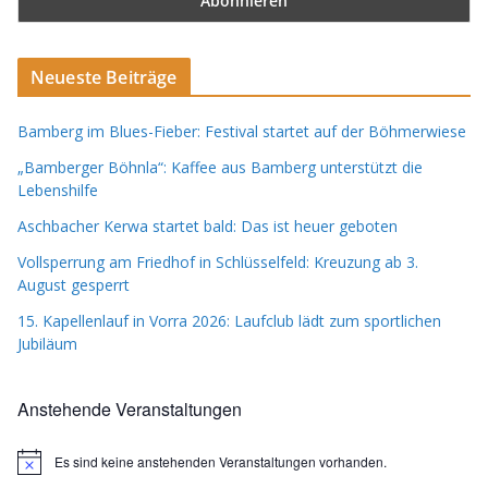
Neueste Beiträge
Bamberg im Blues-Fieber: Festival startet auf der Böhmerwiese
„Bamberger Böhnla“: Kaffee aus Bamberg unterstützt die
Lebenshilfe
Aschbacher Kerwa startet bald: Das ist heuer geboten
Vollsperrung am Friedhof in Schlüsselfeld: Kreuzung ab 3.
August gesperrt
15. Kapellenlauf in Vorra 2026: Laufclub lädt zum sportlichen
Jubiläum
Anstehende Veranstaltungen
Es sind keine anstehenden Veranstaltungen vorhanden.
H
i