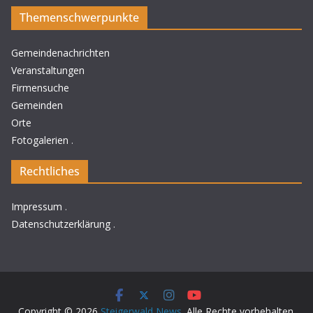
Themenschwerpunkte
Gemeindenachrichten
Veranstaltungen
Firmensuche
Gemeinden
Orte
Fotogalerien
.
Rechtliches
Impressum
.
Datenschutzerklärung
.
Copyright © 2026
Steigerwald News
. Alle Rechte vorbehalten.