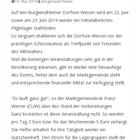
10. Mai 2019
Steigerwald-News
Auf den Burgwindheimer Dorfsee-Wiesen wird am 22. Juni
sowie am 23. Juni 2019 wieder ein mittelalterliches
Pilgerlager stattfinden.
So langsam etablieren sich die Dorfsee-Wiesen vor der
prächtigen Schlosskulisse als Treffpunkt von Freunden
des Mittelalters.
Weil die bisherigen Veranstaltungen sehr gut in der
Bevölkerung ankamen, gibt es wieder eine Neuauflage
des Events, hinter dem auch die Marktgemeinde steht
und entsprechende finanzielle Mittel zur Verfügung stellt.
"Es läuft ganz gut", so der Marktgemeinderat Franz
Werner (CUW) über den Stand der Vorbereitungen.
Ganz kostenlos ist diese Veranstaltung nicht. So werden
pro Tag 3 Euro bzw. für das Wochenende 5 Euro verlangt.
Die Helfer erhalten für ihre Tätigkeit wieder ein
Gutscheinheft. Den Strom für die Lagergruppen stellt die