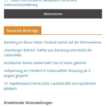
Indem Du fortfährst, akzeptierst Du unsere
Datenschutzerklärung.
Neueste Beiträge
Bamberg im Blues-Fieber: Festival startet auf der Böhmerwiese
„Bamberger Böhnla“: Kaffee aus Bamberg unterstützt die
Lebenshilfe
Aschbacher Kerwa startet bald: Das ist heuer geboten
Vollsperrung am Friedhof in Schlüsselfeld: Kreuzung ab 3.
August gesperrt
15. Kapellenlauf in Vorra 2026: Laufclub lädt zum sportlichen
Jubiläum
Anstehende Veranstaltungen