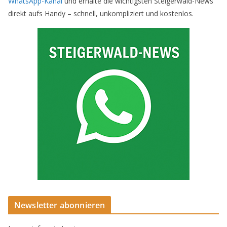
WhatsApp-Kanal
und erhalte die wichtigsten Steigerwald-News
direkt aufs Handy – schnell, unkompliziert und kostenlos.
Newsletter abonnieren