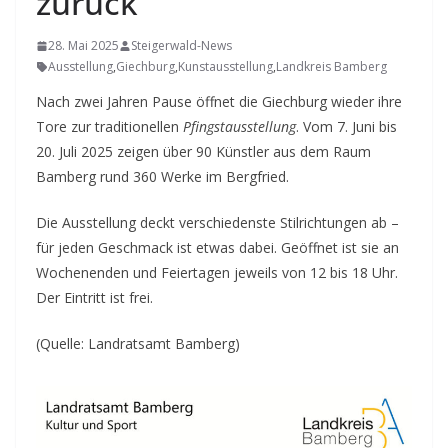
zurück
28. Mai 2025
Steigerwald-News
Ausstellung
,
Giechburg
,
Kunstausstellung
,
Landkreis Bamberg
Nach zwei Jahren Pause öffnet die Giechburg wieder ihre
Tore zur traditionellen
Pfingstausstellung
. Vom 7. Juni bis
20. Juli 2025 zeigen über 90 Künstler aus dem Raum
Bamberg rund 360 Werke im Bergfried.
Die Ausstellung deckt verschiedenste Stilrichtungen ab –
für jeden Geschmack ist etwas dabei. Geöffnet ist sie an
Wochenenden und Feiertagen jeweils von 12 bis 18 Uhr.
Der Eintritt ist frei.
(Quelle: Landratsamt Bamberg)