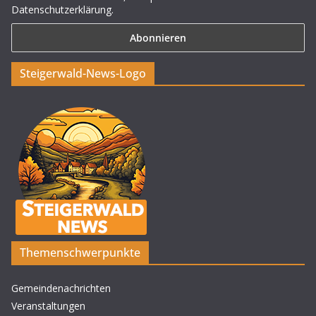
Datenschutzerklärung.
Steigerwald-News-Logo
Themenschwerpunkte
Gemeindenachrichten
Veranstaltungen