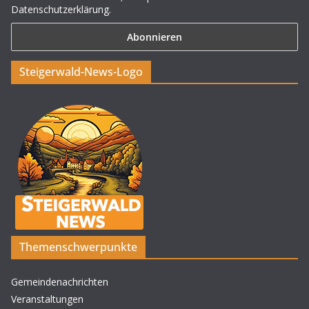
Datenschutzerklärung.
Steigerwald-News-Logo
Themenschwerpunkte
Gemeindenachrichten
Veranstaltungen