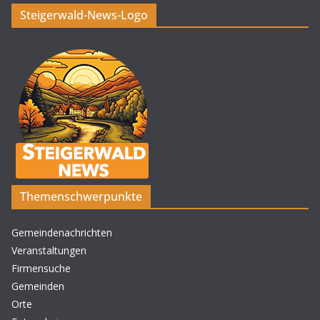
Steigerwald-News-Logo
Themenschwerpunkte
Gemeindenachrichten
Veranstaltungen
Firmensuche
Gemeinden
Orte