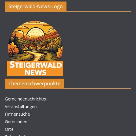
Steigerwald-News-Logo
Themenschwerpunkte
Gemeindenachrichten
Veranstaltungen
Firmensuche
Gemeinden
Orte