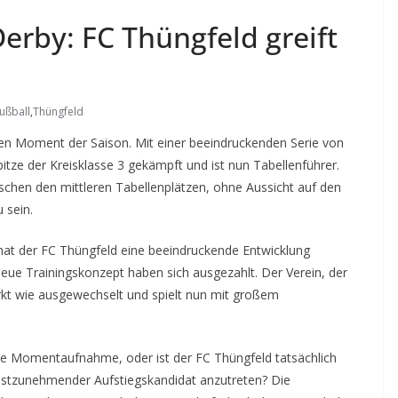
Derby: FC Thüngfeld greift
ußball
,
Thüngfeld
en Moment der Saison. Mit einer beeindruckenden Serie von
itze der Kreisklasse 3 gekämpft und ist nun Tabellenführer.
ischen den mittleren Tabellenplätzen, ohne Aussicht auf den
 sein.
hat der FC Thüngfeld eine beeindruckende Entwicklung
eue Trainingskonzept haben sich ausgezahlt. Der Verein, der
irkt wie ausgewechselt und spielt nun mit großem
ine Momentaufnahme, oder ist der FC Thüngfeld tatsächlich
rnstzunehmender Aufstiegskandidat anzutreten? Die