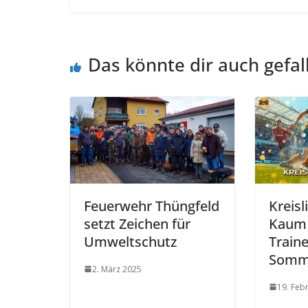
Das könnte dir auch gefal
Feuerwehr Thüngfeld
Kreis
setzt Zeichen für
Kaum
Umweltschutz
Train
Somm
2. März 2025
19. Feb