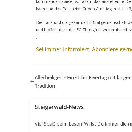
kommenden Spiele, vor allem das anstehende Der
kann und das Potenzial für den Aufstieg in sich trä
Die Fans und die gesamte Fußballgemeinschaft der
und hoffen, dass der FC Thüngfeld weiterhin mit s
.
Sei immer informiert. Abonniere ger
Allerheiligen – Ein stiller Feiertag mit langer
Tradition
Steigerwald-News
Viel Spaß beim Lesen! Willst Du immer die n