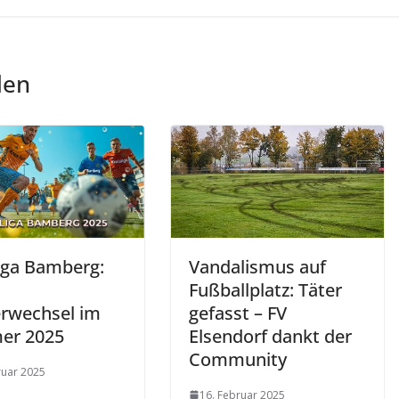
len
liga Bamberg:
Vandalismus auf
Fußballplatz: Täter
erwechsel im
gefasst – FV
er 2025
Elsendorf dankt der
Community
ruar 2025
16. Februar 2025