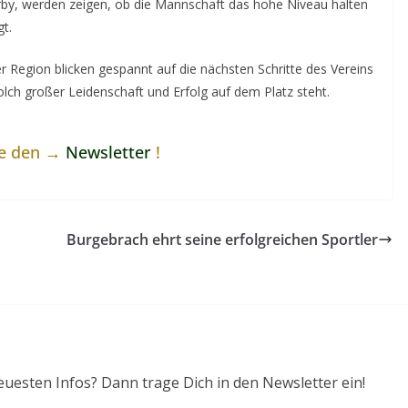
by, werden zeigen, ob die Mannschaft das hohe Niveau halten
gt.
 Region blicken gespannt auf die nächsten Schritte des Vereins
olch großer Leidenschaft und Erfolg auf dem Platz steht.
ne den →
Newsletter
!
Burgebrach ehrt seine erfolgreichen Sportler
euesten Infos? Dann trage Dich in den Newsletter ein!