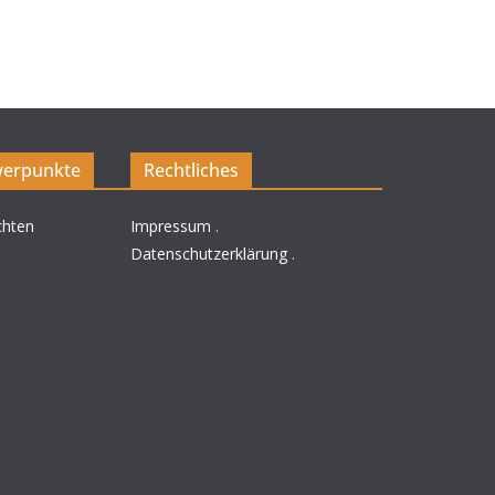
erpunkte
Rechtliches
chten
Impressum
.
Datenschutzerklärung
.