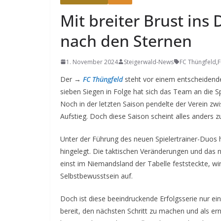
Mit breiter Brust ins 
nach den Sternen
1. November 2024
Steigerwald-News
FC Thüngfeld
,
F
Der →
FC Thüngfeld
steht vor einem entscheidend
sieben Siegen in Folge hat sich das Team an die Sp
Noch in der letzten Saison pendelte der Verein zw
Aufstieg. Doch diese Saison scheint alles anders zu
Unter der Führung des neuen Spielertrainer-Duos 
hingelegt. Die taktischen Veränderungen und das n
einst im Niemandsland der Tabelle feststeckte, w
Selbstbewusstsein auf.
Doch ist diese beeindruckende Erfolgsserie nur e
bereit, den nächsten Schritt zu machen und als e