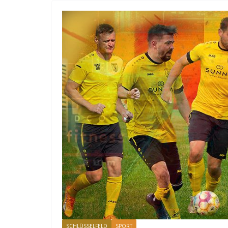
SCHLÜSSELFELD
SPORT