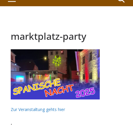
marktplatz-party
Zur Veranstaltung gehts hier
.