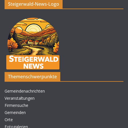
Steigerwald-News-Logo
Themenschwerpunkte
Gemeindenachrichten
Veranstaltungen
Firmensuche
Gemeinden
Orte
Fotogalerien
.