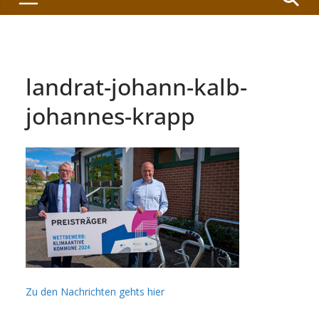
landrat-johann-kalb-
johannes-krapp
Zu den Nachrichten gehts hier