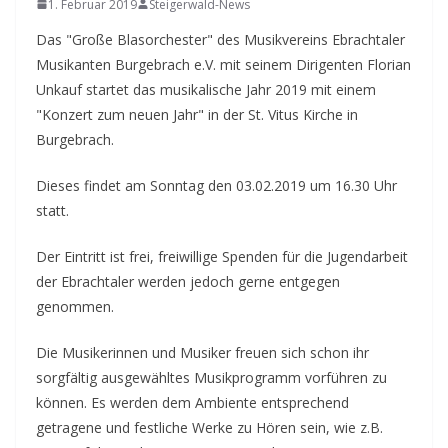
1. Februar 2019
Steigerwald-News
Das "Große Blasorchester" des Musikvereins Ebrachtaler
Musikanten Burgebrach e.V. mit seinem Dirigenten Florian
Unkauf startet das musikalische Jahr 2019 mit einem
"Konzert zum neuen Jahr" in der St. Vitus Kirche in
Burgebrach.
Dieses findet am Sonntag den 03.02.2019 um 16.30 Uhr
statt.
Der Eintritt ist frei, freiwillige Spenden für die Jugendarbeit
der Ebrachtaler werden jedoch gerne entgegen
genommen.
Die Musikerinnen und Musiker freuen sich schon ihr
sorgfältig ausgewähltes Musikprogramm vorführen zu
können. Es werden dem Ambiente entsprechend
getragene und festliche Werke zu Hören sein, wie z.B.