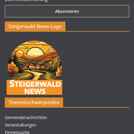
Steigerwald-News-Logo
Themenschwerpunkte
Gemeindenachrichten
Veranstaltungen
Firmensuche