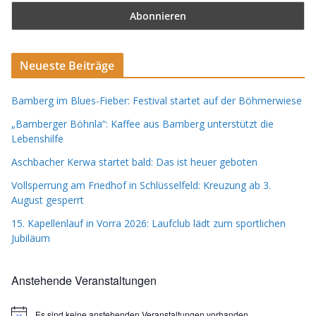
Neueste Beiträge
Bamberg im Blues-Fieber: Festival startet auf der Böhmerwiese
„Bamberger Böhnla“: Kaffee aus Bamberg unterstützt die
Lebenshilfe
Aschbacher Kerwa startet bald: Das ist heuer geboten
Vollsperrung am Friedhof in Schlüsselfeld: Kreuzung ab 3.
August gesperrt
15. Kapellenlauf in Vorra 2026: Laufclub lädt zum sportlichen
Jubiläum
Anstehende Veranstaltungen
Es sind keine anstehenden Veranstaltungen vorhanden.