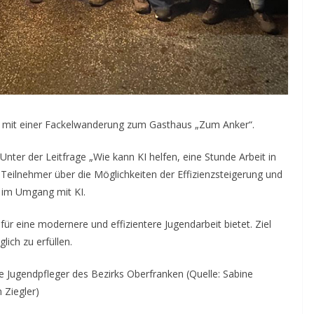
nd mit einer Fackelwanderung zum Gasthaus „Zum Anker“.
nter der Leitfrage „Wie kann KI helfen, eine Stunde Arbeit in
e Teilnehmer über die Möglichkeiten der Effizienzsteigerung und
n im Umgang mit KI.
ür eine modernere und effizientere Jugendarbeit bietet. Ziel
lich zu erfüllen.
Jugendpfleger des Bezirks Oberfranken (Quelle: Sabine
 Ziegler)