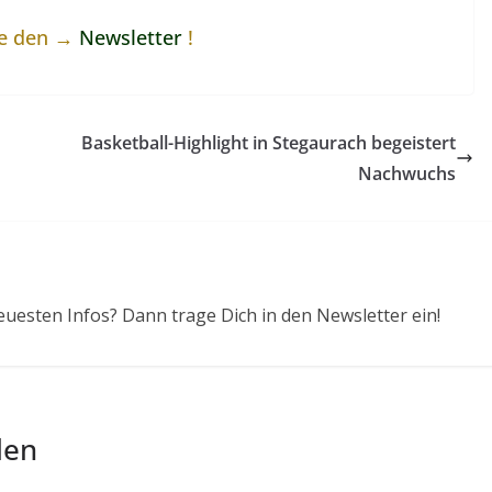
ne den →
Newsletter
!
Basketball-Highlight in Stegaurach begeistert
Nachwuchs
euesten Infos? Dann trage Dich in den Newsletter ein!
len