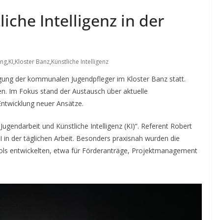
iche Intelligenz in der
ung
,
KI
,
Kloster Banz
,
Künstliche Intelligenz
ung der kommunalen Jugendpfleger im Kloster Banz statt.
en. Im Fokus stand der Austausch über aktuelle
Entwicklung neuer Ansätze.
ugendarbeit und Künstliche Intelligenz (KI)“. Referent Robert
 in der täglichen Arbeit. Besonders praxisnah wurden die
ols entwickelten, etwa für Förderanträge, Projektmanagement