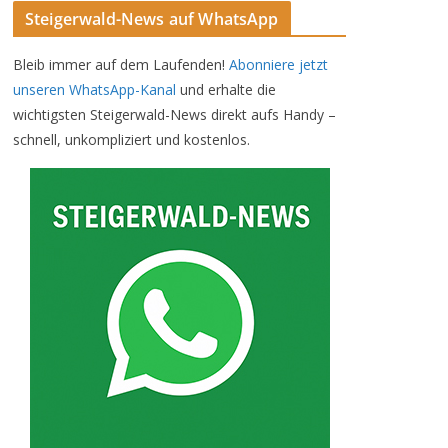
Steigerwald-News auf WhatsApp
Bleib immer auf dem Laufenden!
Abonniere jetzt
unseren WhatsApp-Kanal
und erhalte die
wichtigsten Steigerwald-News direkt aufs Handy –
schnell, unkompliziert und kostenlos.