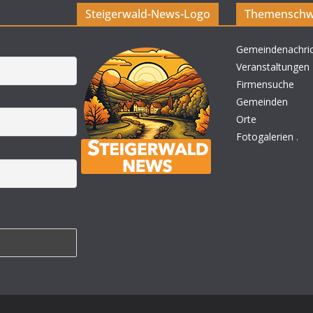
Steigerwald-News-Logo
Themenschw
Gemeindenachri
Veranstaltungen
Firmensuche
Gemeinden
Orte
Fotogalerien
.