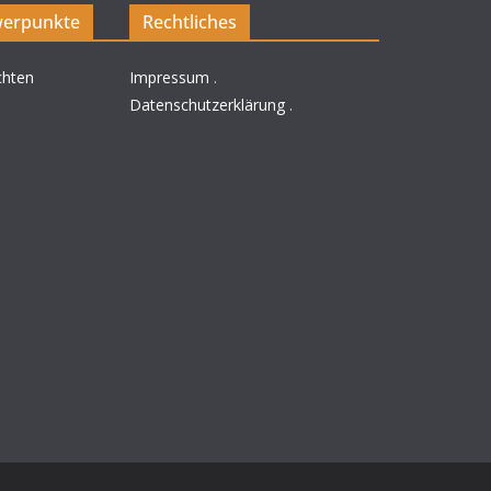
erpunkte
Rechtliches
chten
Impressum
.
Datenschutzerklärung
.