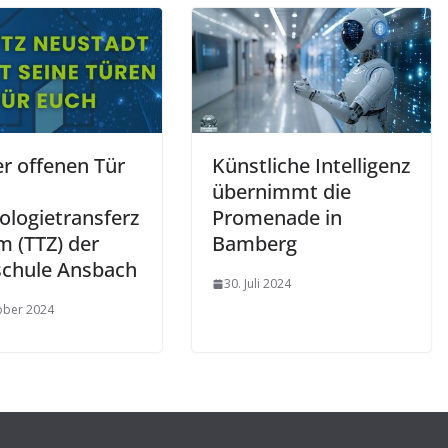
er offenen Tür
Künstliche Intelligenz
übernimmt die
ologietransferz
Promenade in
m (TTZ) der
Bamberg
chule Ansbach
30. Juli 2024
ober 2024