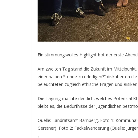
Ein stimmungsvolles Highlight bot der erste Abe
Am zweiten Tag stand die Zukunft im Mittelpunkt. U
einer halben Stunde zu erledigen?“ diskutierten di
beleuchteten zugleich ethische Fragen und Risike
Die Tagung machte deutlich, welches Potenzial KI f
bleibt es, die Bedürfnisse der Jugendlichen bestmög
Quelle: Landratsamt Bamberg, Foto 1: Kommunale 
Gerstner), Foto 2: Fackelwanderung (Quelle: Jürgen
.