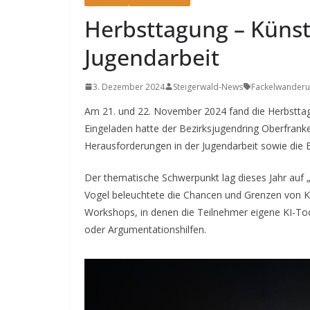
Herbsttagung – Künstl
Jugendarbeit
3. Dezember 2024
Steigerwald-News
Fackelwander
Am 21. und 22. November 2024 fand die Herbsttag
Eingeladen hatte der Bezirksjugendring Oberfrank
Herausforderungen in der Jugendarbeit sowie die 
Der thematische Schwerpunkt lag dieses Jahr auf „J
Vogel beleuchtete die Chancen und Grenzen von KI
Workshops, in denen die Teilnehmer eigene KI-To
oder Argumentationshilfen.