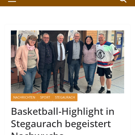
NACHRICHTEN
SPORT
STEGAURACH
Basketball-Highlight in
Stegaurach begeistert