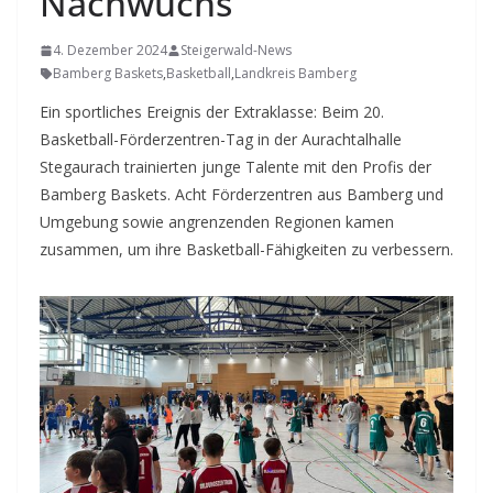
Nachwuchs
4. Dezember 2024
Steigerwald-News
Bamberg Baskets
,
Basketball
,
Landkreis Bamberg
Ein sportliches Ereignis der Extraklasse: Beim 20.
Basketball-Förderzentren-Tag in der Aurachtalhalle
Stegaurach trainierten junge Talente mit den Profis der
Bamberg Baskets. Acht Förderzentren aus Bamberg und
Umgebung sowie angrenzenden Regionen kamen
zusammen, um ihre Basketball-Fähigkeiten zu verbessern.