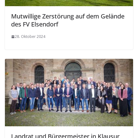
Mutwillige Zerstörung auf dem Gelände
des FV Elsendorf
28. Oktober 2024
Landrat und Bürgermeister in Klausur