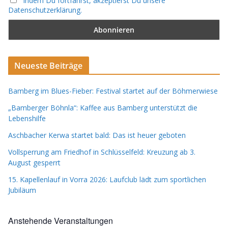
Indem Du fortfährst, akzeptierst Du unsere
Datenschutzerklärung.
Neueste Beiträge
Bamberg im Blues-Fieber: Festival startet auf der Böhmerwiese
„Bamberger Böhnla“: Kaffee aus Bamberg unterstützt die
Lebenshilfe
Aschbacher Kerwa startet bald: Das ist heuer geboten
Vollsperrung am Friedhof in Schlüsselfeld: Kreuzung ab 3.
August gesperrt
15. Kapellenlauf in Vorra 2026: Laufclub lädt zum sportlichen
Jubiläum
Anstehende Veranstaltungen