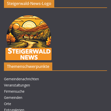
Steigerwald-News-Logo
Themenschwerpunkte
Gemeindenachrichten
Veranstaltungen
Firmensuche
Gemeinden
Orte
Fotogalerien
.