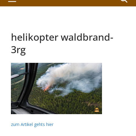
helikopter waldbrand-
3rg
zum Artikel gehts hier