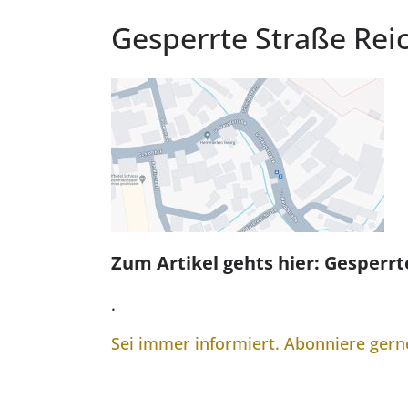
Gesperrte Straße Re
Zum Artikel gehts hier: Gesperr
.
Sei immer informiert. Abonniere ger