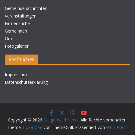
Gemeindenachrichten
Veranstaltungen
Firmensuche
Gemeinden
Orte
Fotogalerien
.
Rechtliches
Impressum
.
Datenschutzerklärung
.
Copyright © 2026
Steigerwald News
. Alle Rechte vorbehalten.
Theme:
ColorMag
von ThemeGrill. Präsentiert von
WordPress
.