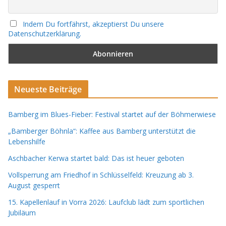
Indem Du fortfährst, akzeptierst Du unsere
Datenschutzerklärung.
Neueste Beiträge
Bamberg im Blues-Fieber: Festival startet auf der Böhmerwiese
„Bamberger Böhnla“: Kaffee aus Bamberg unterstützt die
Lebenshilfe
Aschbacher Kerwa startet bald: Das ist heuer geboten
Vollsperrung am Friedhof in Schlüsselfeld: Kreuzung ab 3.
August gesperrt
15. Kapellenlauf in Vorra 2026: Laufclub lädt zum sportlichen
Jubiläum