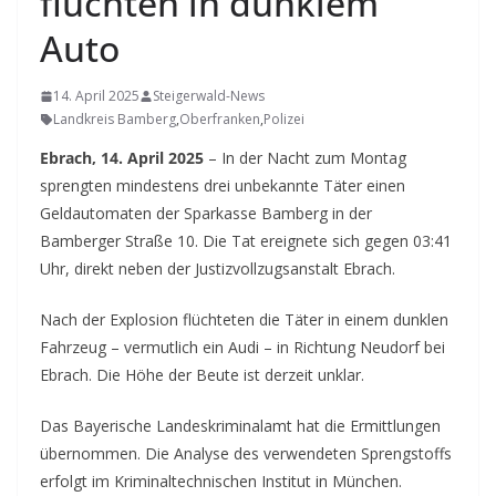
flüchten in dunklem
Auto
14. April 2025
Steigerwald-News
Landkreis Bamberg
,
Oberfranken
,
Polizei
Ebrach, 14. April 2025
– In der Nacht zum Montag
sprengten mindestens drei unbekannte Täter einen
Geldautomaten der Sparkasse Bamberg in der
Bamberger Straße 10. Die Tat ereignete sich gegen 03:41
Uhr, direkt neben der Justizvollzugsanstalt Ebrach.
Nach der Explosion flüchteten die Täter in einem dunklen
Fahrzeug – vermutlich ein Audi – in Richtung Neudorf bei
Ebrach. Die Höhe der Beute ist derzeit unklar.
Das Bayerische Landeskriminalamt hat die Ermittlungen
übernommen. Die Analyse des verwendeten Sprengstoffs
erfolgt im Kriminaltechnischen Institut in München.