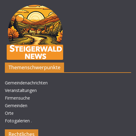
Themenschwerpunkte
Gemeindenachrichten
Veranstaltungen
Firmensuche
Gemeinden
Orte
Fotogalerien
.
Rechtliches