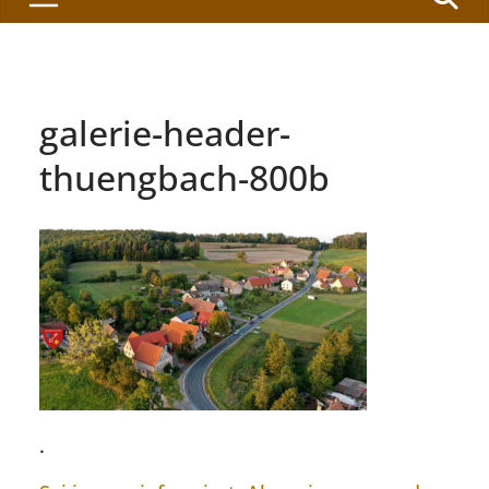
galerie-header-
thuengbach-800b
.