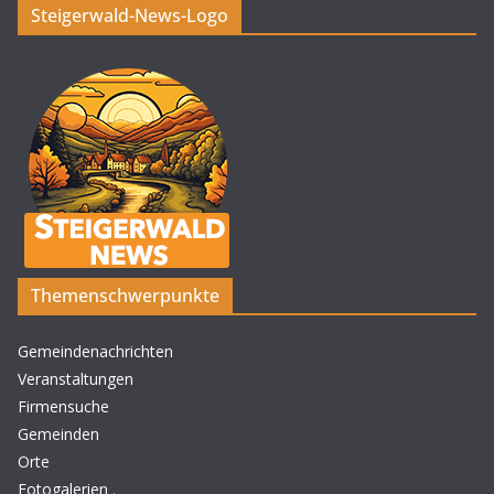
Steigerwald-News-Logo
Themenschwerpunkte
Gemeindenachrichten
Veranstaltungen
Firmensuche
Gemeinden
Orte
Fotogalerien
.