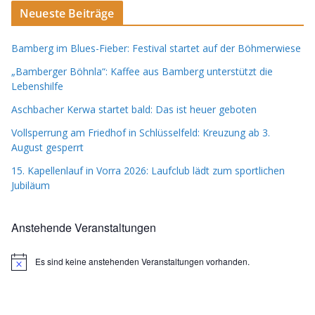
Neueste Beiträge
Bamberg im Blues-Fieber: Festival startet auf der Böhmerwiese
„Bamberger Böhnla“: Kaffee aus Bamberg unterstützt die
Lebenshilfe
Aschbacher Kerwa startet bald: Das ist heuer geboten
Vollsperrung am Friedhof in Schlüsselfeld: Kreuzung ab 3.
August gesperrt
15. Kapellenlauf in Vorra 2026: Laufclub lädt zum sportlichen
Jubiläum
Anstehende Veranstaltungen
Es sind keine anstehenden Veranstaltungen vorhanden.
H
i
n
w
e