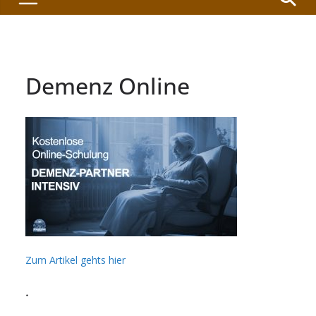
Demenz Online
Zum Artikel gehts hier
.